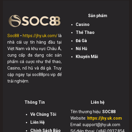
Sản phẩm
Casino
Thể Thao
Soc88
-
https://jhy.uk.com/
là
Đá Gà
nhà cái uy tín hàng đầu tại
Nổ Hũ
Việt Nam và khu vực Châu Á,
cung cấp đa dạng các sản
Khuyến Mãi
phẩm cá cược như thể thao,
Casino, nổ hũ và đá gà. Truy
cập ngay tại soc88pro.vip để
trải nghiệm.
Thông Tin
Liên hệ
Tên thương hiệu:
SOC88
Về Chúng Tôi
Website:
https://jhy.uk.com
Liên Hệ
Email:
support@jhy.uk.com
Chính Sách Bảo
Số điện thoại: (+84) 0937 854