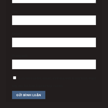
Tên
*
Email
*
Trang web
Lưu tên của tôi, email, và trang web trong trình duyệt
này cho lần bình luận kế tiếp của tôi.