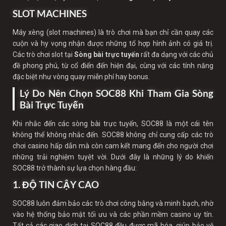
SLOT MACHINES
Máy xèng (slot machines) là trò chơi mà bạn chỉ cần quay các
cuộn và hy vọng nhận được những tổ hợp hình ảnh có giá trị.
Các trò chơi slot tại
Sòng bài trực tuyến
rất đa dạng với các chủ
đề phong phú, từ cổ điển đến hiện đại, cùng với các tính năng
đặc biệt như vòng quay miễn phí hay bonus.
Lý Do Nên Chọn SOC88 Khi Tham Gia Sòng
Bài Trực Tuyến
Khi nhắc đến các sòng bài trực tuyến, SOC88 là một cái tên
không thể không nhắc đến. SOC88 không chỉ cung cấp các trò
chơi casino hấp dẫn mà còn cam kết mang đến cho người chơi
những trải nghiệm tuyệt vời. Dưới đây là những lý do khiến
SOC88 trở thành sự lựa chọn hàng đầu:
1. ĐỘ TIN CẬY CAO
SOC88 luôn đảm bảo các trò chơi công bằng và minh bạch, nhờ
vào hệ thống bảo mật tối ưu và các phần mềm casino uy tín.
Tất cả các giao dịch tại SOC88 đều được mã hóa, giúp bảo vệ