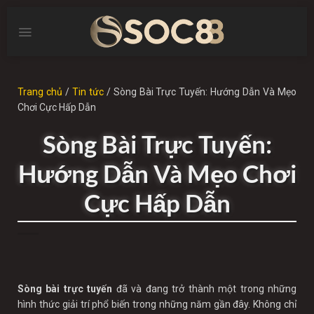
Chuyển
đến
nội
dung
Trang chủ
/
Tin tức
/
Sòng Bài Trực Tuyến: Hướng Dẫn Và Mẹo
Chơi Cực Hấp Dẫn
Sòng Bài Trực Tuyến:
Hướng Dẫn Và Mẹo Chơi
Cực Hấp Dẫn
Sòng bài trực tuyến
đã và đang trở thành một trong những
hình thức giải trí phổ biến trong những năm gần đây. Không chỉ