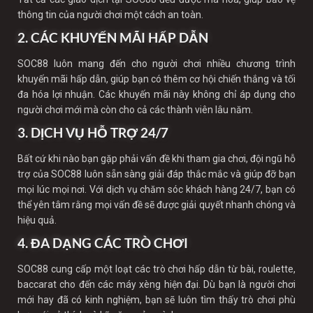
thông tin của người chơi một cách an toàn.
2. CÁC KHUYẾN MÃI HẤP DẪN
SOC88 luôn mang đến cho người chơi nhiều chương trình
khuyến mãi hấp dẫn, giúp bạn có thêm cơ hội chiến thắng và tối
đa hóa lợi nhuận. Các khuyến mãi này không chỉ áp dụng cho
người chơi mới mà còn cho cả các thành viên lâu năm.
3. DỊCH VỤ HỖ TRỢ 24/7
Bất cứ khi nào bạn gặp phải vấn đề khi tham gia chơi, đội ngũ hỗ
trợ của SOC88 luôn sẵn sàng giải đáp thắc mắc và giúp đỡ bạn
mọi lúc mọi nơi. Với dịch vụ chăm sóc khách hàng 24/7, bạn có
thể yên tâm rằng mọi vấn đề sẽ được giải quyết nhanh chóng và
hiệu quả.
4. ĐA DẠNG CÁC TRÒ CHƠI
SOC88 cung cấp một loạt các trò chơi hấp dẫn từ bài, roulette,
baccarat cho đến các máy xèng hiện đại. Dù bạn là người chơi
mới hay đã có kinh nghiệm, bạn sẽ luôn tìm thấy trò chơi phù