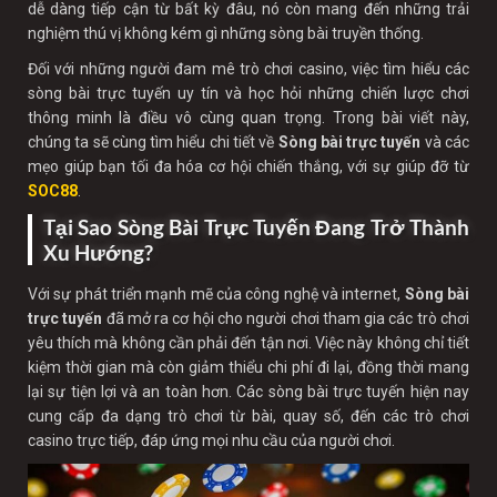
dễ dàng tiếp cận từ bất kỳ đâu, nó còn mang đến những trải
nghiệm thú vị không kém gì những sòng bài truyền thống.
Đối với những người đam mê trò chơi casino, việc tìm hiểu các
sòng bài trực tuyến uy tín và học hỏi những chiến lược chơi
thông minh là điều vô cùng quan trọng. Trong bài viết này,
chúng ta sẽ cùng tìm hiểu chi tiết về
Sòng bài trực tuyến
và các
mẹo giúp bạn tối đa hóa cơ hội chiến thắng, với sự giúp đỡ từ
SOC88
.
Tại Sao Sòng Bài Trực Tuyến Đang Trở Thành
Xu Hướng?
Với sự phát triển mạnh mẽ của công nghệ và internet,
Sòng bài
trực tuyến
đã mở ra cơ hội cho người chơi tham gia các trò chơi
yêu thích mà không cần phải đến tận nơi. Việc này không chỉ tiết
kiệm thời gian mà còn giảm thiểu chi phí đi lại, đồng thời mang
lại sự tiện lợi và an toàn hơn. Các sòng bài trực tuyến hiện nay
cung cấp đa dạng trò chơi từ bài, quay số, đến các trò chơi
casino trực tiếp, đáp ứng mọi nhu cầu của người chơi.