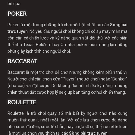
bỏ qua:
POKER
Poker là một trong những trò chơi nổi bật nhất tại các
Sòng bài
trực tuyến
. Nó yêu cầu người chơi không chỉ có sự may mắn mà
còn cần có chiến lược và kỹ năng quan sát đối thủ. Với các biến
thể như Texas Hold’em hay Omaha, poker luôn mang lại những
phút giây kịch tính cho người chơi.
BACCARAT
Baccarat là một trò chơi dễ chơi nhưng không kém phần thú vị.
Người chơi chỉ cần chọn cửa “Player” (người chơi) hoặc “Banker”
(nhà cái) và đặt cược. Dù không đòi hỏi nhiều kỹ năng, nhưng
chiến thuật đặt cược hợp lý sẽ giúp bạn tăng cơ hội chiến thắng.
ROULETTE
Roulette là trò chơi quay số mà bất kỳ người chơi nào cũng
muốn thử qua ít nhất một lần. Với các lựa chọn cược đa dạng
như cược đỏ đen, cược lẻ chẵn, hay cược số cụ thể, roulette luôn
là một lựa chọn yêu thích tại các
Sòng bài trực tuyến
.