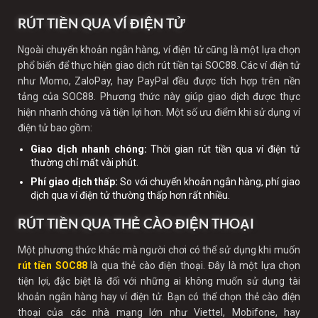
RÚT TIỀN QUA VÍ ĐIỆN TỬ
Ngoài chuyển khoản ngân hàng, ví điện tử cũng là một lựa chọn
phổ biến để thực hiện giao dịch rút tiền tại SOC88. Các ví điện tử
như Momo, ZaloPay, hay PayPal đều được tích hợp trên nền
tảng của SOC88. Phương thức này giúp giao dịch được thực
hiện nhanh chóng và tiện lợi hơn. Một số ưu điểm khi sử dụng ví
điện tử bao gồm:
Giao dịch nhanh chóng:
Thời gian rút tiền qua ví điện tử
thường chỉ mất vài phút.
Phí giao dịch thấp:
So với chuyển khoản ngân hàng, phí giao
dịch qua ví điện tử thường thấp hơn rất nhiều.
RÚT TIỀN QUA THẺ CÀO ĐIỆN THOẠI
Một phương thức khác mà người chơi có thể sử dụng khi muốn
rút tiền SOC88
là qua thẻ cào điện thoại. Đây là một lựa chọn
tiện lợi, đặc biệt là đối với những ai không muốn sử dụng tài
khoản ngân hàng hay ví điện tử. Bạn có thể chọn thẻ cào điện
thoại của các nhà mạng lớn như Viettel, Mobifone, hay