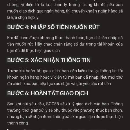
chóng, ví điện tử là lựa chọn lý tưởng, trong khi đó nếu bạn
muốn giao dịch qua ngân hàng, thì chuyển khoản ngân hàng sẽ
là lựa chọn hợp lý.
BƯỚC 4: NHẬP SỐ TIỀN MUỐN RÚT
Khi đã chọn được phương thức thanh toán, bạn chỉ cần nhập số
tiền muốn rút. Hãy chắc chắn rằng số dư trong tài khoản của
bạn đủ để thực hiện giao dịch.
BƯỚC 5: XÁC NHẬN THÔNG TIN
Trước khi hoàn tất giao dịch, bạn cần kiểm tra lại thông tin tài
khoản ngân hàng hoặc ví điện tử mà bạn đã nhập. Nếu mọi thứ
đã chính xác, bạn tiếp tục xác nhận và gửi yêu cầu rút tiền.
BƯỚC 6: HOÀN TẤT GIAO DỊCH
Sau khi gửi yêu cầu, SOC88 sẽ xử lý giao dịch của bạn. Thông
thường, thời gian xử lý sẽ phụ thuộc vào phương thức bạn chọn,
nhưng bạn sẽ nhận được thông báo khi giao dịch được thực hiện
thành công.