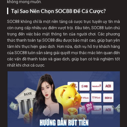
không mong muốn.
Tại Sao Nên Chọn SOC88 Để Cá Cược?
SOC88 không chỉ là một nền tảng cá cược trực tuyến uy tín mà
còn cung cấp nhiều ưu điểm vượt trội. Đầu tiên, SOC88 luôn chú
trọng đến việc bảo mật thông tin của người chơi. Các phương
thức thanh toán tại SOC88 đều được bảo mật cao, giúp bạn yên
tâm khi thực hiện giao dịch. Hơn nữa, dịch vụ hỗ trợ khách hàng
của SOC88 luôn sẵn sàng giải quyết mọi thắc mắc liên quan đến
các vấn đề thanh toán và giao dịch, giúp bạn có trải nghiệm tốt
nhất khi chơi cá cược.