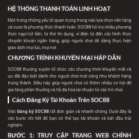
HỆ THỐNG THANH TOÁN LINH HOẠT
Một trong những yếu tố quan trọng trong việc lựa chọn nền tảng
cá cược là phương thức thanh toán. SOC88 hỗ trợ nhiều phương
thức nạp/rút tiền, từ thẻ tín dụng, ví điện tử đến các hình thức
chuyển khoản ngân hàng, giúp người chơi dễ dàng thực hiện
giao dịch mọi lúc, mọi nơi.
CHƯƠNG TRÌNH KHUYẾN MẠI HẤP DẪN
SOC88 thường xuyên tổ chức các chương trình khuyến mãi và
ưu đãi đặc biệt dành cho người chơi mới cũng như khách hàng
trung thành. Điều này giúp người chơi có thêm nhiều cơ hội để
gia tăng phần thưởng và tối đa hóa lợi nhuận từ các trò chơi.
Cách Đăng Ký Tài Khoản Trên SOC88
Việc
Đăng ký SOC88
rất đơn giản và nhanh chóng. Dưới đây là
các bước chi tiết để bạn có thể tạo tài khoản và bắt đầu trải
nghiệm.
BƯỚC 1: TRUY CẬP TRANG WEB CHÍNH