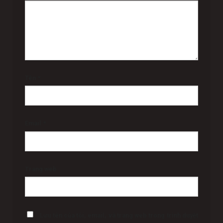
Tên
*
Email
*
Trang web
Lưu tên của tôi, email, và trang web trong trình duyệt