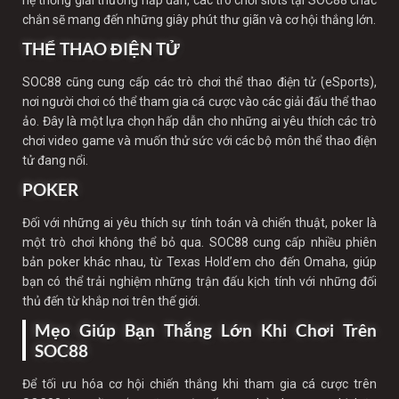
hệ thống giải thưởng hấp dẫn, các trò chơi slots tại SOC88 chắc
chắn sẽ mang đến những giây phút thư giãn và cơ hội thắng lớn.
THỂ THAO ĐIỆN TỬ
SOC88 cũng cung cấp các trò chơi thể thao điện tử (eSports),
nơi người chơi có thể tham gia cá cược vào các giải đấu thể thao
ảo. Đây là một lựa chọn hấp dẫn cho những ai yêu thích các trò
chơi video game và muốn thử sức với các bộ môn thể thao điện
tử đang nổi.
POKER
Đối với những ai yêu thích sự tính toán và chiến thuật, poker là
một trò chơi không thể bỏ qua. SOC88 cung cấp nhiều phiên
bản poker khác nhau, từ Texas Hold’em cho đến Omaha, giúp
bạn có thể trải nghiệm những trận đấu kịch tính với những đối
thủ đến từ khắp nơi trên thế giới.
Mẹo Giúp Bạn Thắng Lớn Khi Chơi Trên
SOC88
Để tối ưu hóa cơ hội chiến thắng khi tham gia cá cược trên