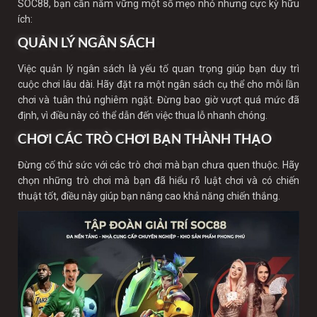
SOC88, bạn cần nắm vững một số mẹo nhỏ nhưng cực kỳ hữu
ích:
QUẢN LÝ NGÂN SÁCH
Việc quản lý ngân sách là yếu tố quan trọng giúp bạn duy trì
cuộc chơi lâu dài. Hãy đặt ra một ngân sách cụ thể cho mỗi lần
chơi và tuân thủ nghiêm ngặt. Đừng bao giờ vượt quá mức đã
định, vì điều này có thể dẫn đến việc thua lỗ nhanh chóng.
CHƠI CÁC TRÒ CHƠI BẠN THÀNH THẠO
Đừng cố thử sức với các trò chơi mà bạn chưa quen thuộc. Hãy
chọn những trò chơi mà bạn đã hiểu rõ luật chơi và có chiến
thuật tốt, điều này giúp bạn nâng cao khả năng chiến thắng.