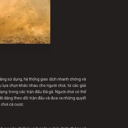
dàng sử dụng, hệ thống giao dịch nhanh chóng và
 lựa chọn khác nhau cho người chơi, từ các giải
ng trong các trận đấu Đá gà. Người chơi có thể
ể dễ dàng theo dõi trận đấu và đưa ra những quyết
 chơi cá cược.