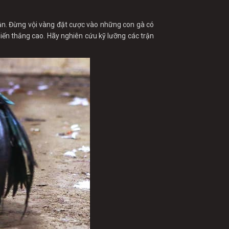
ận. Đừng vội vàng đặt cược vào những con gà có
hiến thắng cao. Hãy nghiên cứu kỹ lưỡng các trận