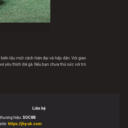
biến tấu một cách hiện đại và hấp dẫn. Với giao
ơi yêu thích Đá gà. Nếu bạn chưa thử sức với trò
Liên hệ
thương hiệu:
SOC88
ite:
https://jhy.uk.com