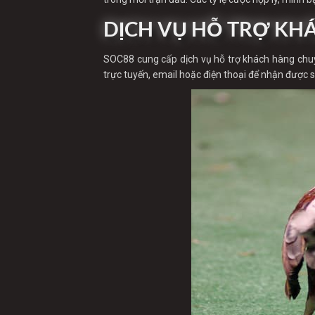
DỊCH VỤ HỖ TRỢ KH
SOC88 cung cấp dịch vụ hỗ trợ khách hàng chuy
trực tuyến, email hoặc điện thoại để nhận được 