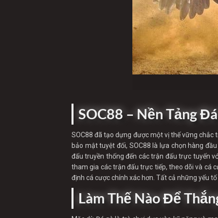
SOC88 – Nền Tảng Đá 
SOC88 đã tạo dựng được một vị thế vững chắc tr
bảo mật tuyệt đối, SOC88 là lựa chọn hàng đầu 
đấu truyền thống đến các trận đấu trực tuyến vớ
tham gia các trận đấu trực tiếp, theo dõi và cá 
định cá cược chính xác hơn. Tất cả những yếu tố
Làm Thế Nào Để Thắn