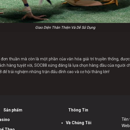
Giao Diện Thân Thiện Và Dễ Sử Dụng
 đơn thuần mà còn là một phần của văn hóa giải trí truyền thống, được 
khách hàng tuyệt vời, SOC88 xứng đáng là lựa chọn hàng đầu của người ch
 để trải nghiệm những trận đấu đỉnh cao và cơ hội thắng lớn!
Sản phẩm
Thông Tin
Tên 
asino
Về Chúng Tôi
Webs
hể Thao