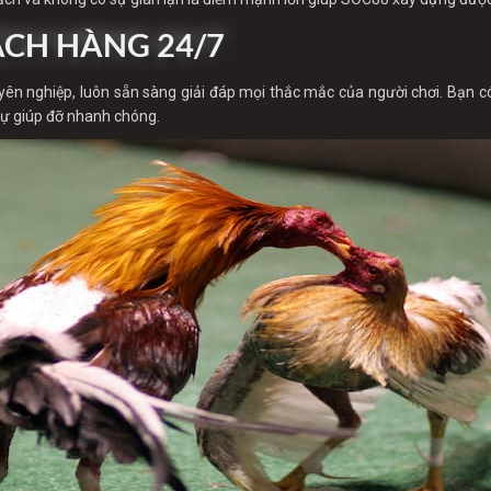
ÁCH HÀNG 24/7
ên nghiệp, luôn sẵn sàng giải đáp mọi thắc mắc của người chơi. Bạn có
sự giúp đỡ nhanh chóng.