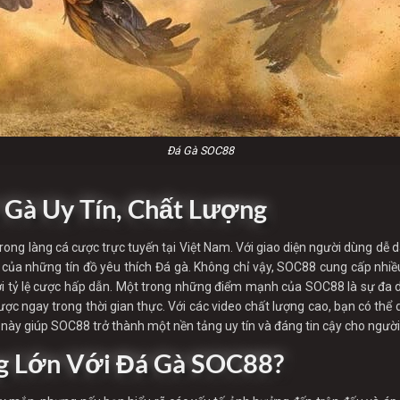
Đá Gà SOC88
Gà Uy Tín, Chất Lượng
ong làng cá cược trực tuyến tại Việt Nam. Với giao diện người dùng dễ 
của những tín đồ yêu thích Đá gà. Không chỉ vậy, SOC88 cung cấp nhiều
i tỷ lệ cược hấp dẫn.
Một trong những điểm mạnh của SOC88 là sự đa dạ
cược ngay trong thời gian thực. Với các video chất lượng cao, bạn có th
 này giúp SOC88 trở thành một nền tảng uy tín và đáng tin cậy cho người
g Lớn Với Đá Gà SOC88?