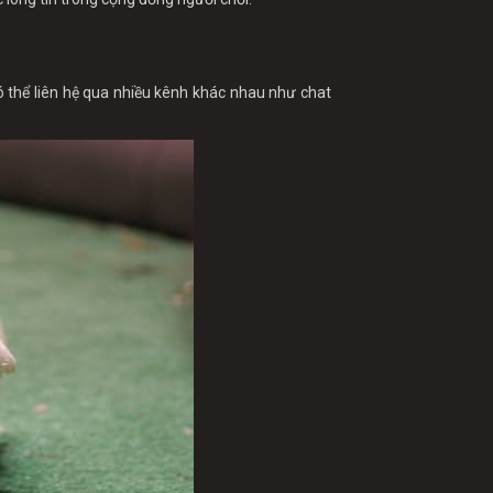
 thể liên hệ qua nhiều kênh khác nhau như chat