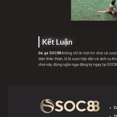
Kết Luận
Đá gà SOC88
không chỉ là một trò chơi cá cược
diện thân thiện, tỷ lệ cược hấp dẫn và dịch vụ 
chơi này, đừng ngần ngại đăng ký ngay tại SOC88
C
T