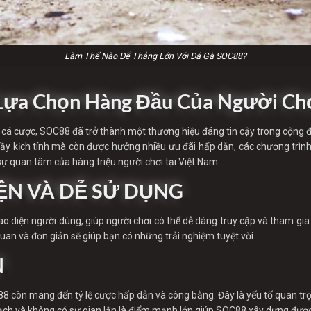
Làm Thế Nào Để Thắng Lớn Với Đá Gà SOC88?
 Lựa Chọn Hàng Đầu Của Người Ch
 cá cược, SOC88 đã trở thành một thương hiệu đáng tin cậy trong cộng 
ầy kịch tính mà còn được hưởng nhiều ưu đãi hấp dẫn, các chương trình
ự quan tâm của hàng triệu người chơi tại Việt Nam.
ỆN VÀ DỄ SỬ DỤNG
iao diện người dùng, giúp người chơi có thể dễ dàng truy cập và tham gia
quan và đơn giản sẽ giúp bạn có những trải nghiệm tuyệt vời.
N
8 còn mang đến tỷ lệ cược hấp dẫn và công bằng. Đây là yếu tố quan trọ
 bạch và không có sự gian lận là điểm mạnh lớn giúp SOC88 xây dựng được