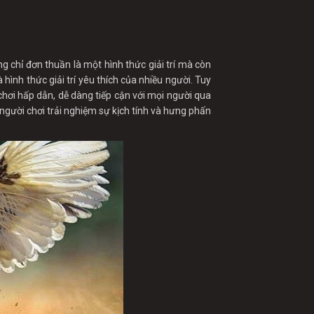
ng chỉ đơn thuần là một hình thức giải trí mà còn
hình thức giải trí yêu thích của nhiều người.
Tuy
 chơi hấp dẫn, dễ dàng tiếp cận với mọi người qua
người chơi trải nghiệm sự kịch tính và hưng phấn