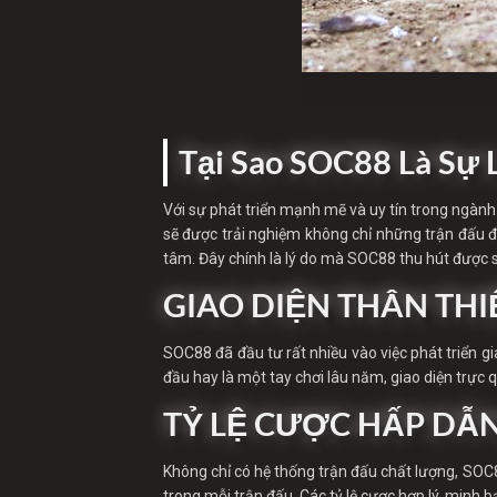
Tại Sao SOC88 Là Sự
Với sự phát triển mạnh mẽ và uy tín trong ngành
sẽ được trải nghiệm không chỉ những trận đấu đ
tâm. Đây chính là lý do mà SOC88 thu hút được s
GIAO DIỆN THÂN THI
SOC88 đã đầu tư rất nhiều vào việc phát triển g
đầu hay là một tay chơi lâu năm, giao diện trực 
TỶ LỆ CƯỢC HẤP DẪ
Không chỉ có hệ thống trận đấu chất lượng, SOC8
trong mỗi trận đấu. Các tỷ lệ cược hợp lý, minh